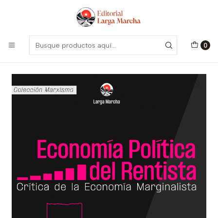
Encuentra nuestro catálogo aquí
Visitar
Inicio
Catálogo
Colección Marxismo
Economía Política del Rentista. Crítica de la Economía
Marginalista
0