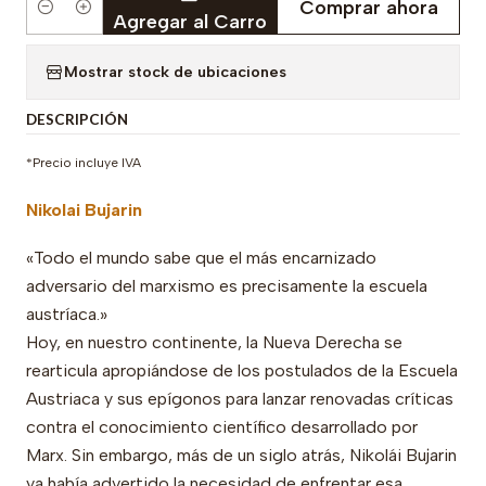
Comprar ahora
Cantidad
Agregar al Carro
Mostrar stock de ubicaciones
DESCRIPCIÓN
*Precio incluye IVA
Nikolai Bujarin
«Todo el mundo sabe que el más encarnizado
adversario del marxismo es precisamente la escuela
austríaca.»
Hoy, en nuestro continente, la Nueva Derecha se
rearticula apropiándose de los postulados de la Escuela
Austriaca y sus epígonos para lanzar renovadas críticas
contra el conocimiento científico desarrollado por
Marx. Sin embargo, más de un siglo atrás, Nikolái Bujarin
ya había advertido la necesidad de enfrentar esa