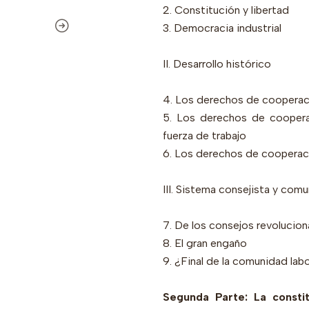
2. Constitución y libertad
3. Democracia industrial
II. Desarrollo histórico
4. Los derechos de cooperaci
5. Los derechos de coopera
fuerza de trabajo
6. Los derechos de cooperaci
III. Sistema consejista y comu
7. De los consejos revolucion
8. El gran engaño
9. ¿Final de la comunidad labo
Segunda Parte: La consti