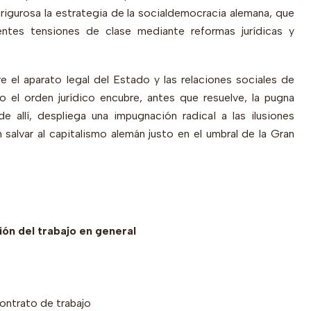
 rigurosa la estrategia de la socialdemocracia alemana, que
entes tensiones de clase mediante reformas jurídicas y
e el aparato legal del Estado y las relaciones sociales de
el orden jurídico encubre, antes que resuelve, la pugna
de allí, despliega una impugnación radical a las ilusiones
salvar al capitalismo alemán justo en el umbral de la Gran
ión del trabajo en general
contrato de trabajo