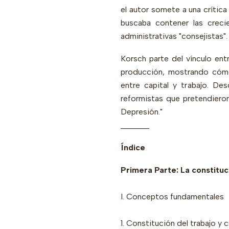
el autor somete a una crítica
buscaba contener las creci
administrativas "consejistas".
Korsch parte del vínculo entr
producción, mostrando cómo 
entre capital y trabajo. Des
reformistas que pretendieron 
Depresión."
_______
Índice
Primera Parte: La constituc
I. Conceptos fundamentales
1. Constitución del trabajo y 