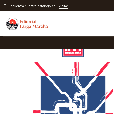
Inicio
Encuentra nuestro catálogo aquí
Visitar