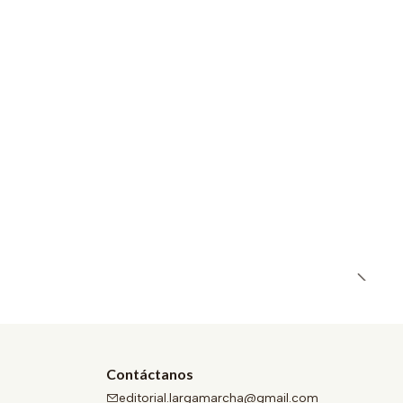
Contáctanos
editorial.largamarcha@gmail.com