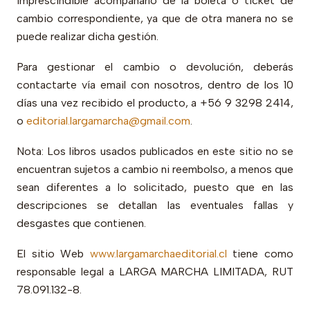
imprescindible acompañarlo de la boleta o ticket de
cambio correspondiente, ya que de otra manera no se
puede realizar dicha gestión.
Para gestionar el cambio o devolución, deberás
contactarte vía email con nosotros, dentro de los 10
días una vez recibido el producto, a +56 9 3298 2414,
o
editorial.largamarcha@gmail.com
.
Nota: Los libros usados publicados en este sitio no se
encuentran sujetos a cambio ni reembolso, a menos que
sean diferentes a lo solicitado, puesto que en las
descripciones se detallan las eventuales fallas y
desgastes que contienen.
El sitio Web
www.largamarchaeditorial.cl
tiene como
responsable legal a LARGA MARCHA LIMITADA, RUT
78.091.132-8.