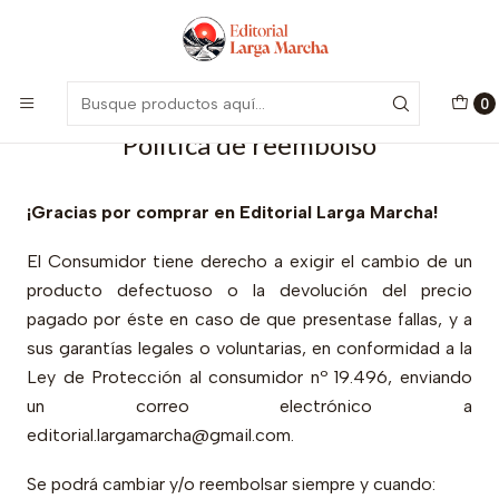
Encuentra nuestro catálogo aquí
Visitar
Inicio
Política de reembolso
0
Política de reembolso
¡Gracias por comprar en Editorial Larga Marcha!
El Consumidor tiene derecho a exigir el cambio de un
producto defectuoso o la devolución del precio
pagado por éste en caso de que presentase fallas, y a
sus garantías legales o voluntarias, en conformidad a la
Ley de Protección al consumidor nº 19.496, enviando
un correo electrónico a
editorial.largamarcha@gmail.com.
Se podrá cambiar y/o reembolsar siempre y cuando: