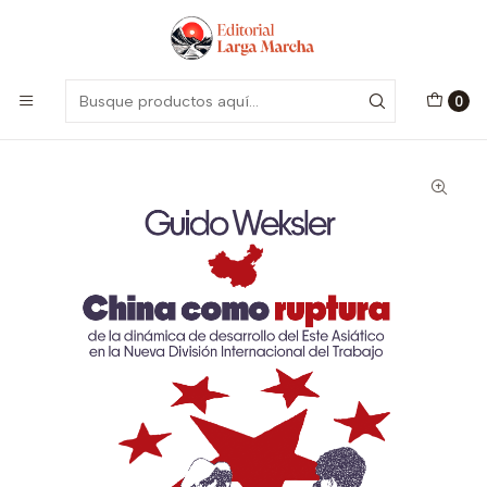
Encuentra nuestro catálogo aquí
Visitar
Inicio
Catálogo
Todas las colecciones
China como ruptura de la dinámica de desarrollo del Este
Asiático en la Nueva División Internacional del Trabajo
0