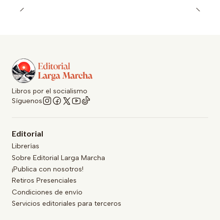
Libros por el socialismo
Síguenos
Editorial
Librerías
Sobre Editorial Larga Marcha
¡Publica con nosotros!
Retiros Presenciales
Condiciones de envío
Servicios editoriales para terceros