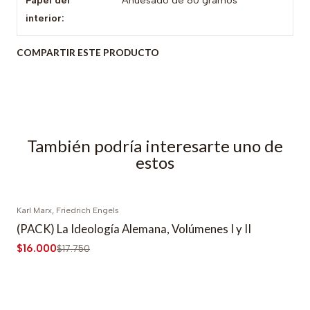
interior:
COMPARTIR ESTE PRODUCTO
También podría interesarte uno de
estos
Karl Marx, Friedrich Engels
-10% DESCUENTO
(PACK) La Ideología Alemana, Volúmenes I y II
$16.000
$17.750