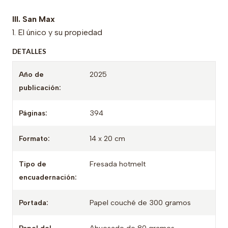
III. San Max
1. El único y su propiedad
DETALLES
Año de
2025
publicación:
Páginas:
394
Formato:
14 x 20 cm
Tipo de
Fresada hotmelt
encuadernación:
Portada:
Papel couché de 300 gramos
Papel del
Ahuesado de 80 gramos