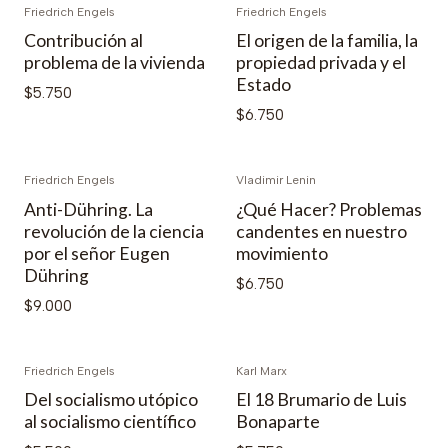
Friedrich Engels
Friedrich Engels
Contribución al
El origen de la familia, la
problema de la vivienda
propiedad privada y el
Estado
$5.750
$6.750
Friedrich Engels
Vladimir Lenin
Anti-Dühring. La
¿Qué Hacer? Problemas
revolución de la ciencia
candentes en nuestro
por el señor Eugen
movimiento
Dühring
$6.750
$9.000
Friedrich Engels
Karl Marx
Del socialismo utópico
El 18 Brumario de Luis
al socialismo científico
Bonaparte