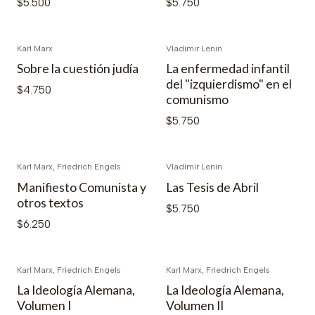
$5.500
$5.750
Karl Marx
Vladimir Lenin
Sobre la cuestión judía
La enfermedad infantil
del "izquierdismo" en el
$4.750
comunismo
$5.750
Karl Marx, Friedrich Engels
Vladimir Lenin
Manifiesto Comunista y
Las Tesis de Abril
otros textos
$5.750
$6.250
Karl Marx, Friedrich Engels
Karl Marx, Friedrich Engels
La Ideología Alemana,
La Ideología Alemana,
Volumen I
Volumen II