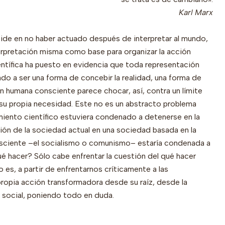
Karl Marx
ide en no haber actuado después de interpretar al mundo,
terpretación misma como base para organizar la acción
entífica ha puesto en evidencia que toda representación
ado a ser una forma de concebir la realidad, una forma de
ón humana consciente parece chocar, así, contra un límite
su propia necesidad. Este no es un abstracto problema
miento científico estuviera condenado a detenerse en la
ción de la sociedad actual en una sociedad basada en la
nsciente –el socialismo o comunismo– estaría condenada a
qué hacer? Sólo cabe enfrentar la cuestión del qué hacer
 es, a partir de enfrentarnos críticamente a las
ropia acción transformadora desde su raíz, desde la
 social, poniendo todo en duda.