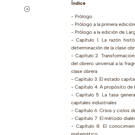
Índice
- Prólogo
- Prólogo a la primera edici
- Prólogo a la edición de La
- Capítulo 1. La razón his
determinación de la clase ob
- Capítulo 2. Transformacion
del obrero universal a la fra
clase obrera
- Capítulo 3. El estado capita
- Capítulo 4. A propósito de 
- Capítulo 5. La tasa genera
capitales industriales
- Capítulo 6. Crisis y ciclos 
- Capítulo 7. El método dialéct
- Capítulo 8. El conocimient
matemático