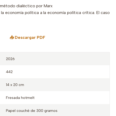
el método dialéctico por Marx
e la economía política a la economía política crítica. El caso
📥 Descargar PDF
2026
442
14 x 20 cm
Fresada hotmelt
Papel couché de 300 gramos