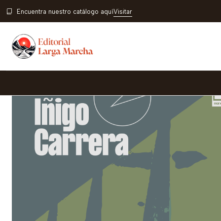
Inicio
Catálogo
Colecc
Encuentra nuestro catálogo aquí
Visitar