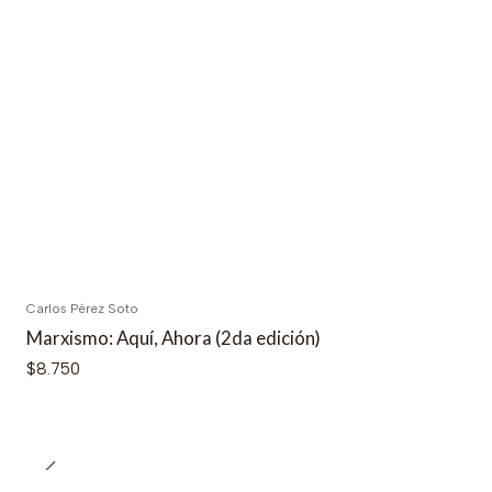
Carlos Pérez Soto
Agotado
Marxismo: Aquí, Ahora (2da edición)
$8.750