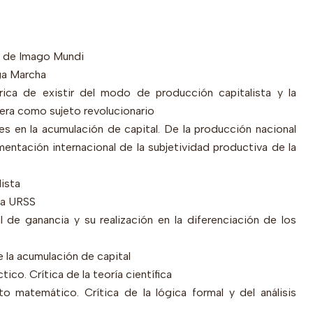
ón de Imago Mundi
rga Marcha
tórica de existir del modo de
producción capitalista y la
rera
como sujeto revolucionario
es en la acumulación de capital. De la producción nacional
gmentación internacional de la subjetividad productiva de la
lista
la URSS
l de ganancia y su realización en la diferenciación de los
de la acumulación de capital
ico. Crítica de la teoría científica
o matemático. Crítica de la lógica formal y del análisis