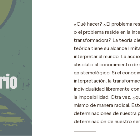
¿Qué hacer? ¿El problema res
o el problema reside en la in
transformadora? La teoría ci
teórica tiene su alcance limit
interpretar al mundo. La acci
absoluto al conocimiento de 
epistemológico. Si el conoci
interpretación, la transforma
individualidad libremente co
la imposibilidad. Otra vez, ¿
mismo de manera radical. Esto
determinaciones de nuestra p
determinación de nuestro ser
_________