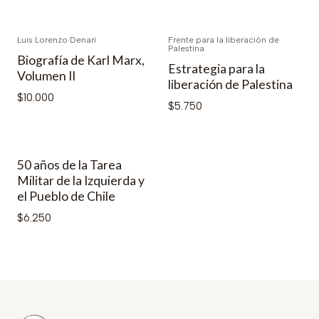
Luis Lorenzo Denari
Frente para la liberación de
Palestina
Biografía de Karl Marx,
Estrategia para la
Volumen II
liberación de Palestina
$10.000
$5.750
50 años de la Tarea
Militar de la Izquierda y
el Pueblo de Chile
$6.250