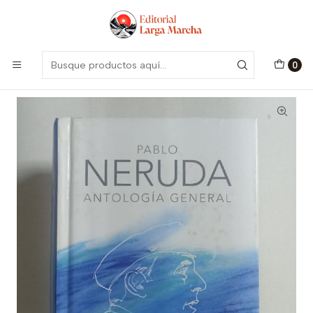
Encuentra nuestro catálogo aquí
Visitar
Inicio
Libros Usados
Literatura
Antología General de Pablo Neruda (nuevo)
0