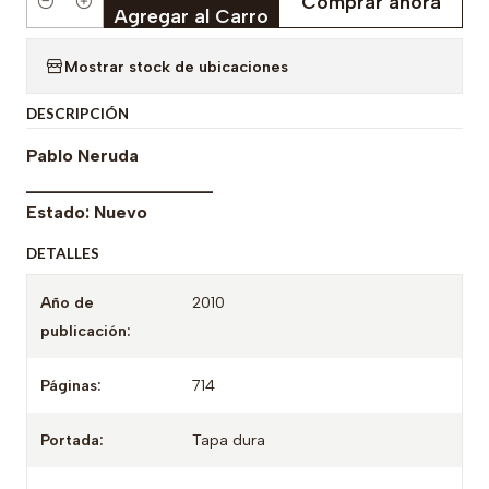
Comprar ahora
Cantidad
Agregar al Carro
Mostrar stock de ubicaciones
DESCRIPCIÓN
Pablo Neruda
___________________
Estado: Nuevo
DETALLES
Año de
2010
publicación:
Páginas:
714
Portada:
Tapa dura