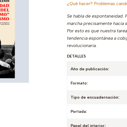
¿Qué hacer? Problemas cand
Se habla de espontaneidad. 
marcha precisamente hacia su
Por esto es que nuestra tarea
tendencia espontánea a cobijar
revolucionaria.
DETALLES
Año de publicación:
Formato:
Tipo de encuadernación:
Portada:
Papel del interior: