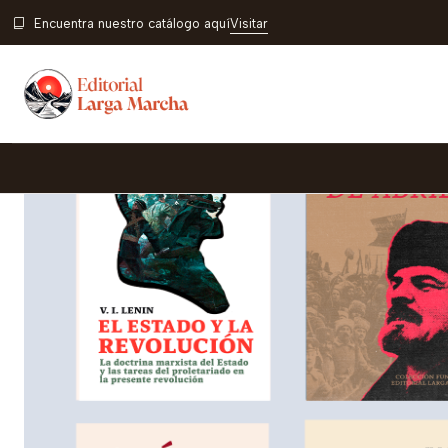
Encuentra nuestro catálogo aquí
Visitar