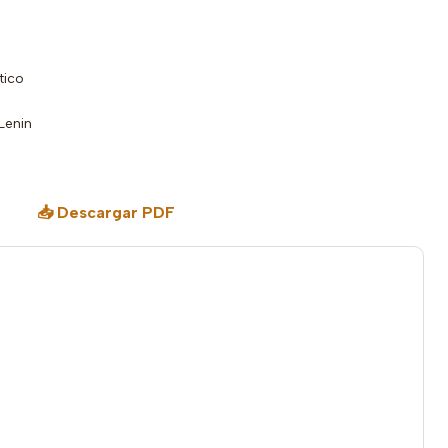
tico
Lenin
📥 Descargar PDF