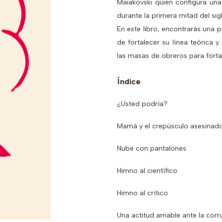
Maiakovski quien configura una
durante la primera mitad del si
En este libro, encontrarás una p
de fortalecer su línea teórica y
las masas de obreros para forta
Índice
¿Usted podría?
Mamá y el crepúsculo asesinado
Nube con pantalones
Himno al científico
Himno al crítico
Una actitud amable ante la corr