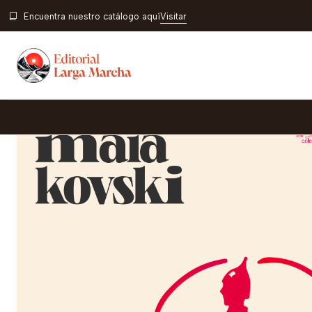
Encuentra nuestro catálogo aquí
Visitar