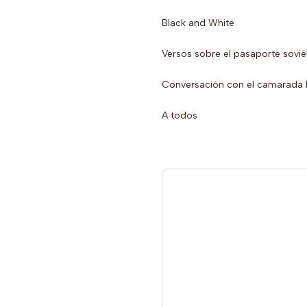
Black and White
Versos sobre el pasaporte sovié
Conversación con el camarada 
A todos