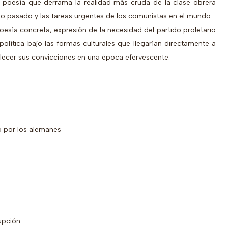
 poesía que derrama la realidad más cruda de la clase obrera
glo pasado y las tareas urgentes de los comunistas en el mundo.
oesía concreta, expresión de la necesidad del partido proletario
 política bajo las formas culturales que llegarían directamente a
lecer sus convicciones en una época efervescente.
 por los alemanes
upción