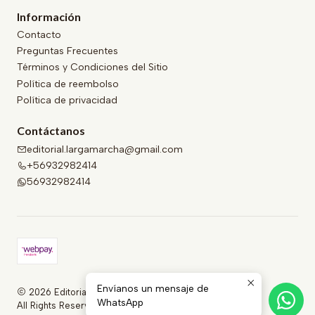
Información
Contacto
Preguntas Frecuentes
Términos y Condiciones del Sitio
Política de reembolso
Política de privacidad
Contáctanos
editorial.largamarcha@gmail.com
+56932982414
56932982414
Envíanos un mensaje de
2026 Editorial Larga Marcha .
WhatsApp
All Rights Reserved.
Powered by Jumpseller
.