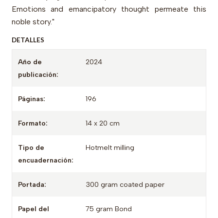
Emotions and emancipatory thought permeate this
noble story."
DETALLES
Año de
2024
publicación:
Páginas:
196
Formato:
14 x 20 cm
Tipo de
Hotmelt milling
encuadernación:
Portada:
300 gram coated paper
Papel del
75 gram Bond