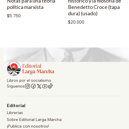
Notas para una teoría
histórico y la filosofía de
política marxista
Benedetto Croce (tapa
dura) (usado)
$5.750
$20.000
Libros por el socialismo
Síguenos
Editorial
Librerías
Sobre Editorial Larga Marcha
¡Publica con nosotros!