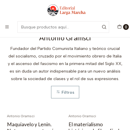
Encuentra nuestro catálogo aquí
Visitar
Inicio
Autores
Antonio Gramsci
0
Antonio Gramsci
Fundador del Partido Comunista Italiano y teórico crucial
del socialismo, cruzado por el movimiento obrero de Italia
y el ascenso del fascismo en la primera mitad del Siglo XX,
es sin duda un autor indispensable para un nuevo análisis
sobre la sociedad de clases y el rol de sus expresiones.
Filtros
Antonio Gramsci
Antonio Gramsci
Maquiavelo y Lenin.
El materialismo