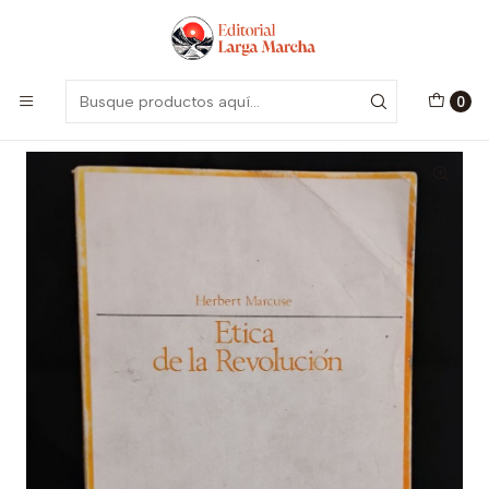
Encuentra nuestro catálogo aquí
Visitar
Inicio
Libros Usados
Ciencias Sociales
Ética de la revolución (usado)
0