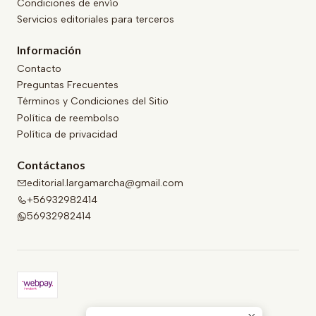
Condiciones de envío
Servicios editoriales para terceros
Información
Contacto
Preguntas Frecuentes
Términos y Condiciones del Sitio
Política de reembolso
Política de privacidad
Contáctanos
editorial.largamarcha@gmail.com
+56932982414
56932982414