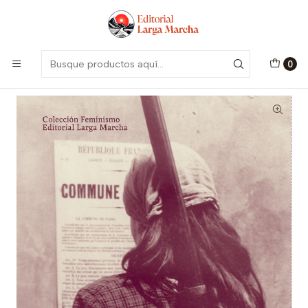
Encuentra nuestro catálogo aquí
Visitar
Inicio
Catálogo
Colección Feminismo
El poder de la mujer y la subversión de la comunidad
0