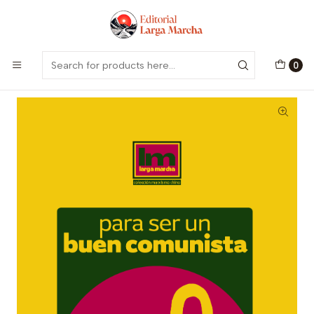
Encuentra nuestro catálogo aquí
Visitar
Home
Catálogo
Colección Marxismo Chino
Para ser un buen comunista
0