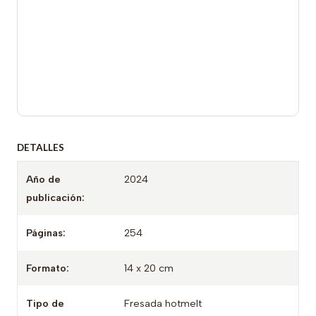
DETALLES
Año de
2024
publicación:
Páginas:
254
Formato:
14 x 20 cm
Tipo de
Fresada hotmelt