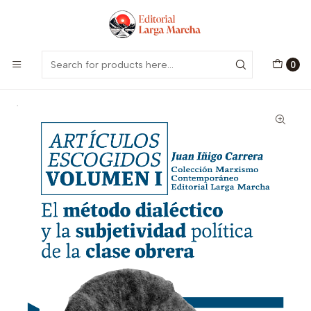
Encuentra nuestro catálogo aquí
Visitar
Home
Catálogo
Colección Marxismo Contemporáneo
Artículos Escogidos, Volumen I. El método dialéctico y la
subjetividad política de la clase obrera.
0