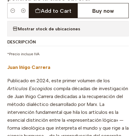
Add to Cart
Buy now
Quantity
Mostrar stock de ubicaciones
DESCRIPCIÓN
*Precio incluye IVA
Juan Iñigo Carrera
Publicado en 2024, este primer volumen de los
Artículos Escogidos
compila décadas de investigación
de Juan Iñigo Carrera dedicadas a la recuperación del
método dialéctico desarrollado por Marx. La
intervención fundamental que hila los artículos es la
esencial distinción entre la «representación lógica» —
forma ideológica que interpreta el mundo y que rige a la
ciencia burguesa— de la «reproducción del concreto