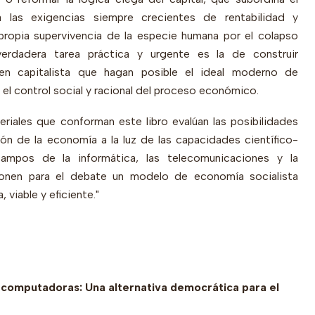
 las exigencias siempre crecientes de rentabilidad y
ropia supervivencia de la especie humana por el colapso
verdadera tarea práctica y urgente es la de construir
rden capitalista que hagan posible el ideal moderno de
el control social y racional del proceso económico.
eriales que conforman este libro evalúan las posibilidades
ción de la economía a la luz de las capacidades científico-
ampos de la informática, las telecomunicaciones y la
proponen para el debate un modelo de economía socialista
viable y eficiente."
computadoras: Una alternativa democrática para el