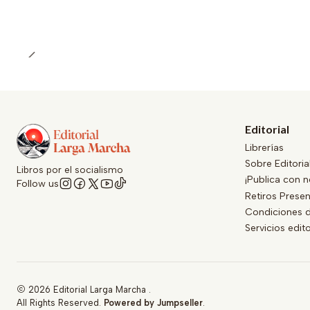
Editorial
Librerías
Sobre Editori
Libros por el socialismo
¡Publica con n
Follow us
Retiros Presen
Condiciones d
Servicios edit
2026 Editorial Larga Marcha .
All Rights Reserved.
Powered by Jumpseller
.