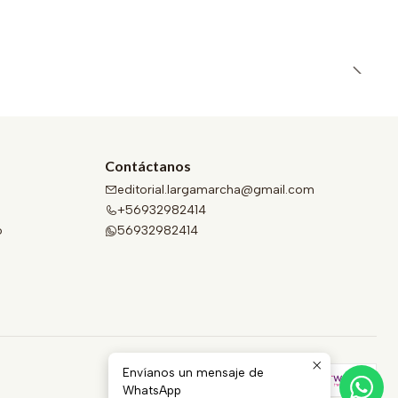
Contáctanos
editorial.largamarcha@gmail.com
+56932982414
o
56932982414
Envíanos un mensaje de
WhatsApp