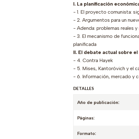
I. La planificación económi
- 1. El proyecto comunista: si
- 2. Argumentos para un nuev
- Adenda: problemas reales y
- 3. El mecanismo de funcio
planificada
II. El debate actual sobre e
- 4. Contra Hayek
- 5. Mises, Kantoróvich y el 
- 6. Información, mercado y c
DETALLES
Año de publicación:
Páginas:
Formato: