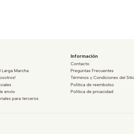
Información
Contacto
al Larga Marcha
Preguntas Frecuentes
osotros!
Términos y Condiciones del Siti
ciales
Política de reembolso
e envío
Política de privacidad
oriales para terceros