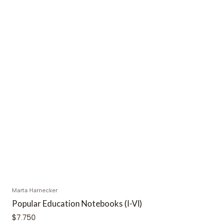
Marta Harnecker
Popular Education Notebooks (I-VI)
$7.750