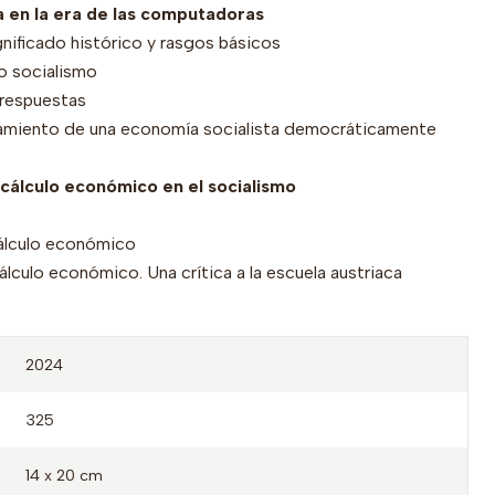
ca en la era de las computadoras
gnificado histórico y rasgos básicos
o socialismo
 respuestas
namiento de una economía socialista democráticamente
l cálculo económico en el socialismo
cálculo económico
álculo económico. Una crítica a la escuela austriaca
2024
325
14 x 20 cm