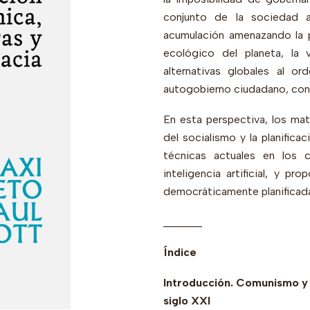
conjunto de la sociedad a
acumulación amenazando la p
ecológico del planeta, la 
alternativas globales al o
autogobierno ciudadano, con 
En esta perspectiva, los mat
del socialismo y la planifica
técnicas actuales en los c
inteligencia artificial, y 
democráticamente planificada, 
_______
Índice
Introducción. Comunismo y 
siglo XXI