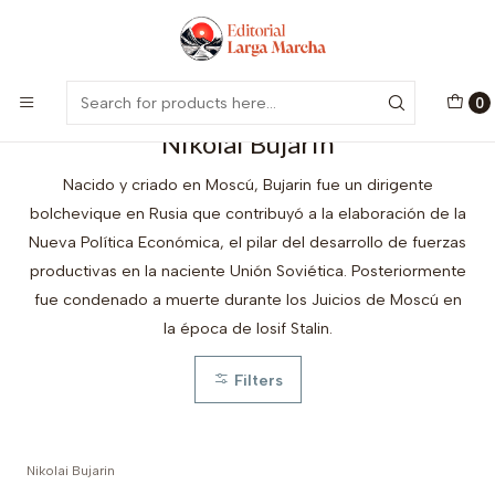
Encuentra nuestro catálogo aquí
Visitar
Home
Autores
Nikolai Bujarin
0
Nikolai Bujarin
Nacido y criado en Moscú, Bujarin fue un dirigente
bolchevique en Rusia que contribuyó a la elaboración de la
Nueva Política Económica, el pilar del desarrollo de fuerzas
productivas en la naciente Unión Soviética. Posteriormente
fue condenado a muerte durante los Juicios de Moscú en
la época de Iosif Stalin.
Filters
Nikolai Bujarin