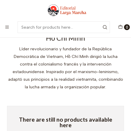
Encuentra nuestro catálogo aquí
Visitar
Home
Autores
Hồ Chí Minh
0
Hồ Chí Minh
Líder revolucionario y fundador de la República
Democrática de Vietnam, Hồ Chí Minh dirigió la lucha
contra el colonialismo francés y la intervención
estadounidense. Inspirado por el marxismo-leninismo,
adaptó sus principios a la realidad vietnamita, combinando
la lucha armada y la organización popular.
There are still no products available
here